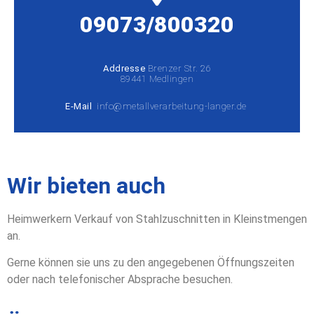
09073/800320
Addresse
Brenzer Str. 26
89441 Medlingen
E-Mail
info@metallverarbeitung-langer.de
Wir bieten auch
Heimwerkern Verkauf von Stahlzuschnitten in Kleinstmengen
an.
Gerne können sie uns zu den angegebenen Öffnungszeiten
oder nach telefonischer Absprache besuchen.