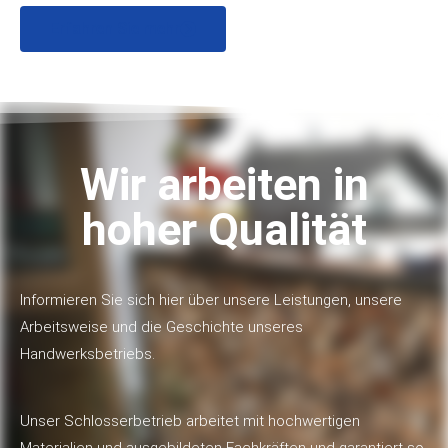
Erfahren Sie mehr
Wir arbeiten in
hoher Qualität
Informieren Sie sich hier über unsere Leistungen, unsere
Arbeitsweise und die Geschichte unseres
Handwerksbetriebs.
Unser Schlosserbetrieb arbeitet mit hochwertigen
Materialien und ausgebildeten Fachkräften und garantiert so